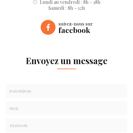
Lundi au vendredi : 8h - 18h
Samedi : 8h - 12h
suivez-nous sur
facebook
Envoyez un message
Nom
-
Prénom
Email
:
: