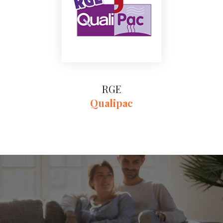
RGE
Qualipac