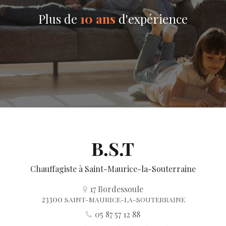
Plus de
10 ans
d'expérience
Chauffagiste
à Saint-Maurice-la-Souterraine
17 Bordessoule
23300
SAINT-MAURICE-LA-SOUTERRAINE
05 87 57 12 88