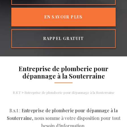
EN SAVOIR PLUS
RAPPEL GRATUIT
Entreprise de plomberie pour
dépannage à la Souterraine
B.S.T
>
Entreprise de plomberie pour dépannage à la Souterraine
B.s.t :
Entreprise de plomberie pour dépannage à la
Souterraine
, nous somme à votre disposition pour tout
besoin d'information.