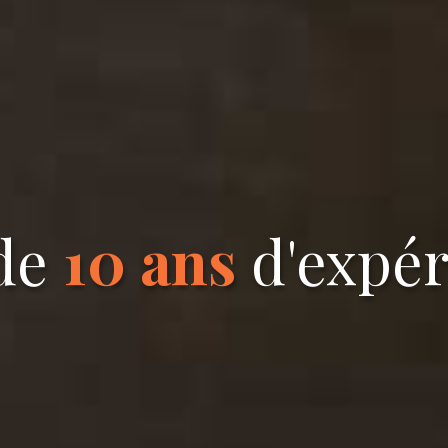
 de
10 ans
d'expér