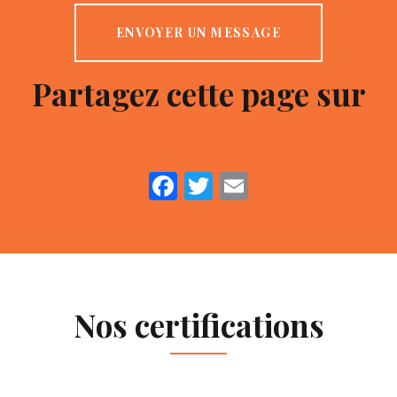
ENVOYER UN MESSAGE
Partagez cette page sur
Facebook
Twitter
Email
Nos certifications