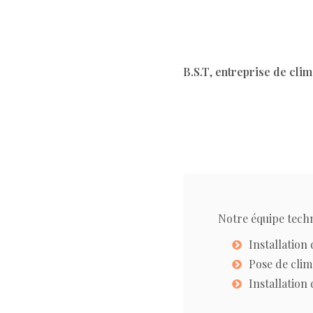
B.S.T
,
entreprise de clim
Notre équipe techn
Installation
Pose de clim
Installation 