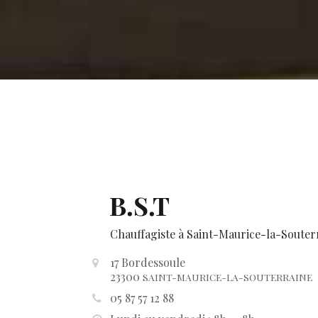
Chauffagiste
à Saint-Maurice-la-Souter
17 Bordessoule
23300
SAINT-MAURICE-LA-SOUTERRAINE
05 87 57 12 88