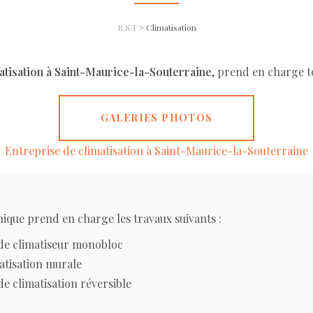
B.S.T
>
Climatisation
atisation à Saint-Maurice-la-Souterraine
, prend en charge t
GALERIES PHOTOS
Entreprise de climatisation à Saint-Maurice-la-Souterraine
ique prend en charge les travaux suivants :
 de climatiseur monobloc
atisation murale
de climatisation réversible