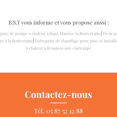
B.S.T vous informe et vous propose aussi :
 pose de pompe à chaleur à Saint Maurice la Souterraine
Devis p
r à la Souterraine
Entreprise de chauffage pour pose et instal
à chaleur à Bessines-sur-Gartempe
Contactez-nous
Tél.
05 87 57 12 88