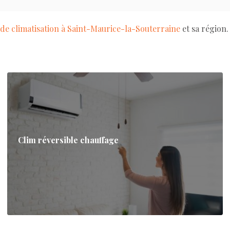
e de climatisation à Saint-Maurice-la-Souterraine
et sa région.
Clim réversible chauffage