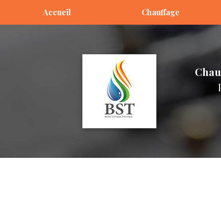
Aller
Accueil
Chauffage
au
contenu
principal
Chau